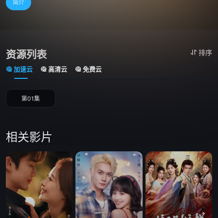
简介
资源列表
排序
加速云
高清云
免费云
第01集
相关影片