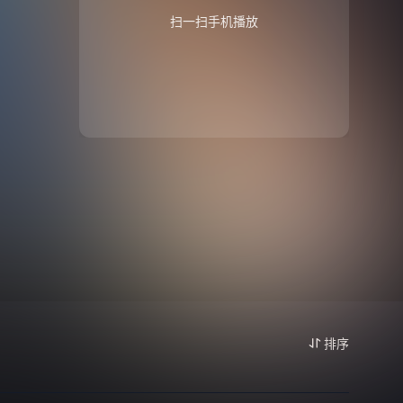
扫一扫手机播放
排序