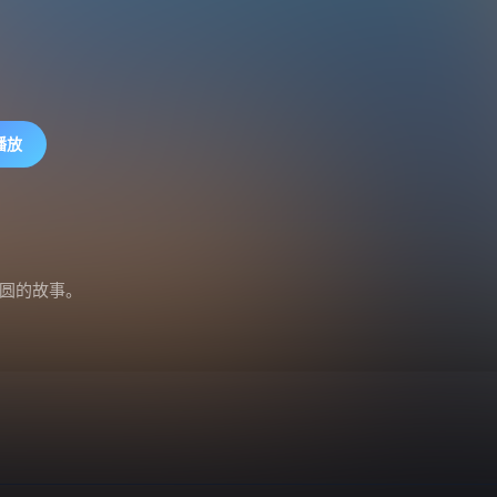
播放
重圆的故事。