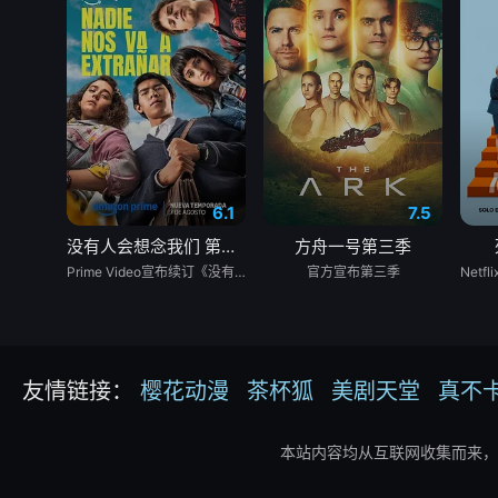
6.1
7.5
没有人会想念我们 第二季
方舟一号第三季
Prime Video宣布续订《没有人会想念我们》第二季。
官方宣布第三季
友情链接：
樱花动漫
茶杯狐
美剧天堂
真不
本站内容均从互联网收集而来，