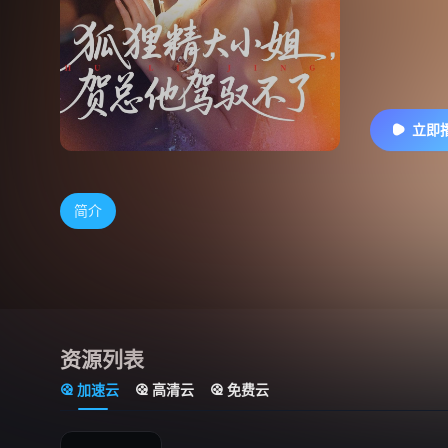
立即
简介
资源列表
加速云
高清云
免费云