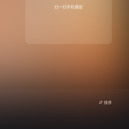
扫一扫手机播放
排序