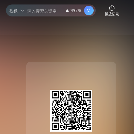
视频
排行榜

播放记录