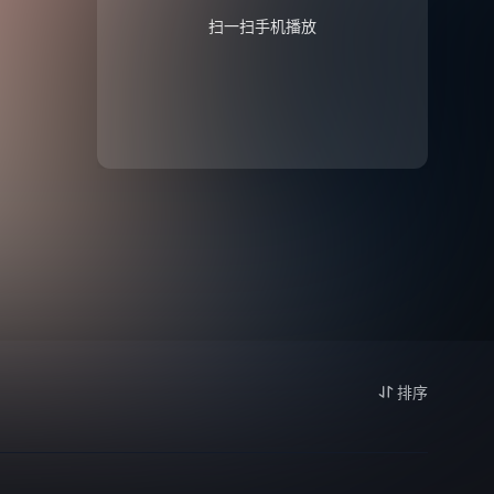
扫一扫手机播放
排序