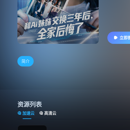
立即
简介
资源列表
加速云
高清云