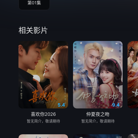
第01集
相关影片
5.4
9.4
喜欢你2026
仲夏夜之吻
暂无简介，敬请期待
暂无简介，敬请期待