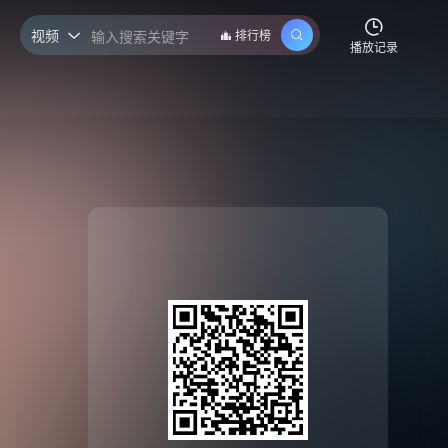
视频
排行榜

播放记录