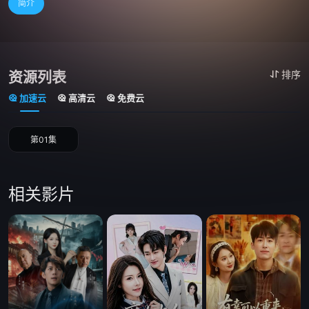
简介
资源列表
排序
加速云
高清云
免费云
第01集
相关影片