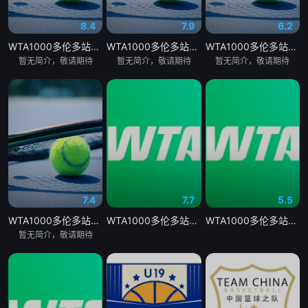
8.4
7.9
6.2
WTA1000多伦多站女单第二轮：戴伊VS高芙
WTA1000多伦多站女单第二轮：帕克斯VS伊埃拉
WTA1000多伦多站女单第二轮：扎拉祖阿VS费尔南德斯
暂无简介，敬请期待
暂无简介，敬请期待
暂无简介，敬请期待
7.4
7.7
5.5
WTA1000多伦多站女单第二轮：卡萨金娜VS莱巴金娜
WTA1000多伦多站女单第二轮 贝莱克0-2斯瓦泰克20260805
WTA1000多伦多站女单第二轮 戴伊0-2高芙20260806
暂无简介，敬请期待