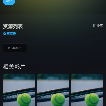
简介
资源列表
排序
高清云
20260531
相关影片