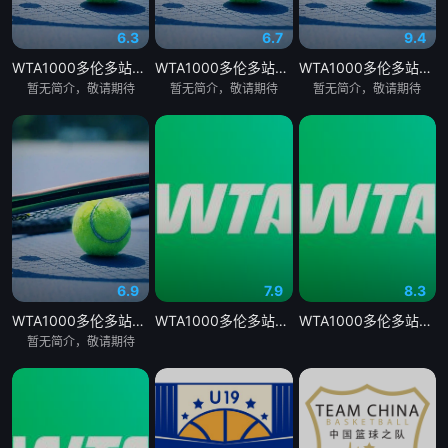
6.3
6.7
9.4
WTA1000多伦多站女单第二轮：戴伊VS高芙
WTA1000多伦多站女单第二轮：帕克斯VS伊埃拉
WTA1000多伦多站女单第二轮：扎拉祖阿VS费尔南德斯
暂无简介，敬请期待
暂无简介，敬请期待
暂无简介，敬请期待
6.9
7.9
8.3
WTA1000多伦多站女单第二轮：卡萨金娜VS莱巴金娜
WTA1000多伦多站女单第二轮 贝莱克0-2斯瓦泰克20260805
WTA1000多伦多站女单第二轮 戴伊0-2高芙20260806
暂无简介，敬请期待