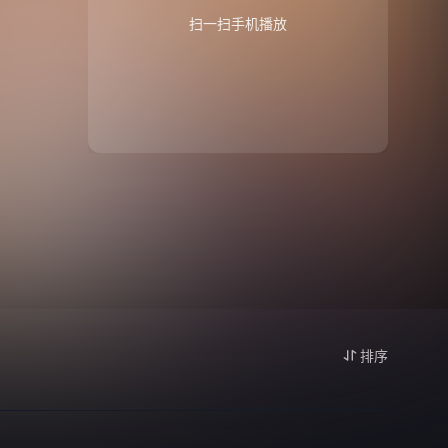
扫一扫手机播放
排序