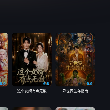
8.0
6.8
9.9
这个女婿有点无敌
异世界生存指南