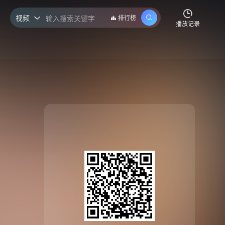
视频
排行榜

播放记录