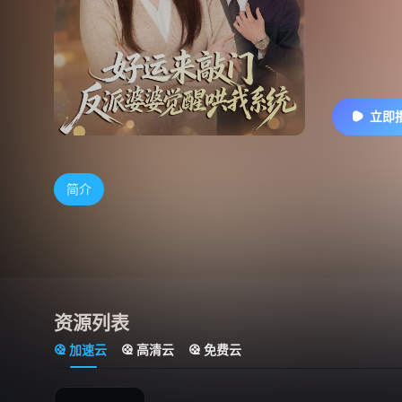
立即
简介
资源列表
加速云
高清云
免费云