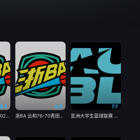
8.3
6.6
7.7
浙BA 越城VS上虞20260806
浙BA 云和76-70青田20260807
亚洲大学生篮球联赛 清华大学VS菲律宾大学20260806