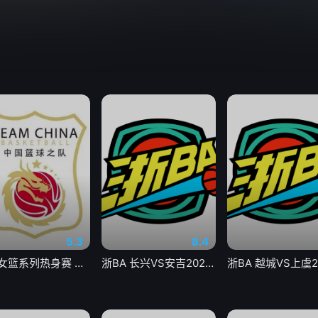
5.3
8.4
中国女篮系列热身赛 中国女篮VS尼日利亚女篮20260807
浙BA 长兴VS安吉20260806