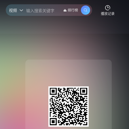
视频
排行榜

播放记录