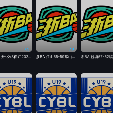
7.5
7.9
浙BA 开化VS衢江20260806
浙BA 江山65-59常山20260807