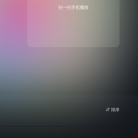
扫一扫手机播放
排序