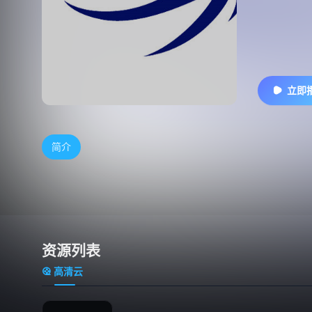
立即
简介
资源列表
高清云