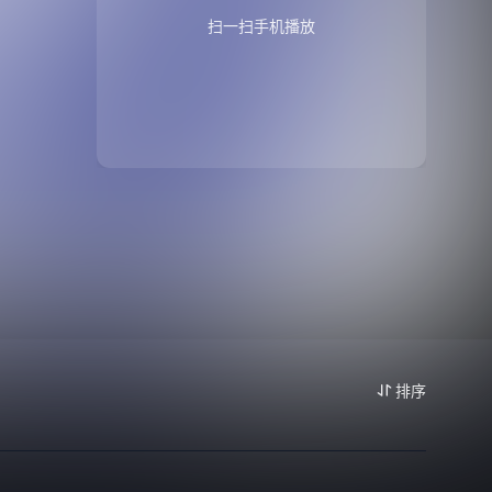
扫一扫手机播放
排序