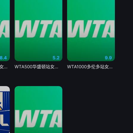
8.4
5.2
9.9
WTA1000多伦多站女单第一轮 王欣瑜1-2卡萨金娜 20260804
WTA500华盛顿站女单决赛 佩古拉VS伊埃拉20260804
WTA1000多伦多站女单第二轮 萨巴伦卡2-0内岛萌夏20260805