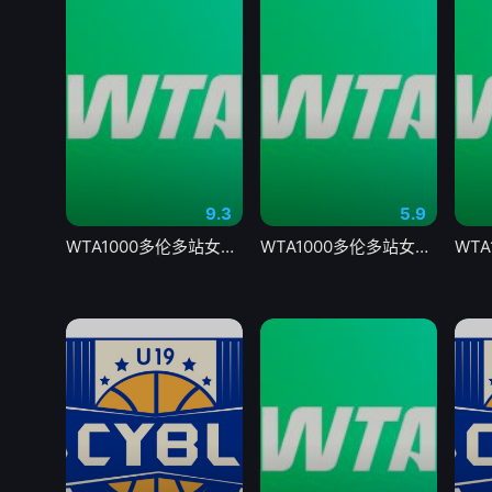
9.3
5.9
WTA1000多伦多站女单第一轮 马里诺0-2森梅兹20260804
WTA1000多伦多站女单第二轮 卡萨金娜1-2莱巴金娜20260806