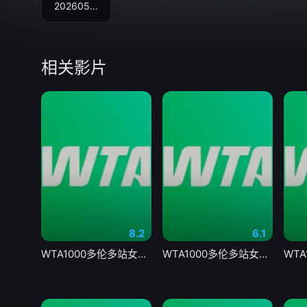
20260529
相关影片
8.2
6.1
WTA1000多伦多站女单第二轮 贝莱克0-2斯瓦泰克20260805
WTA1000多伦多站女单第二轮 戴伊0-2高芙20260806