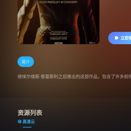
立即
简介
继埃尔维斯·普雷斯利之后推出的这部作品，包含了许多前
资源列表
高清云