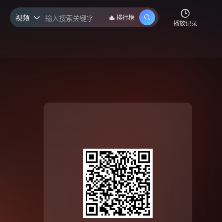
视频
排行榜

播放记录