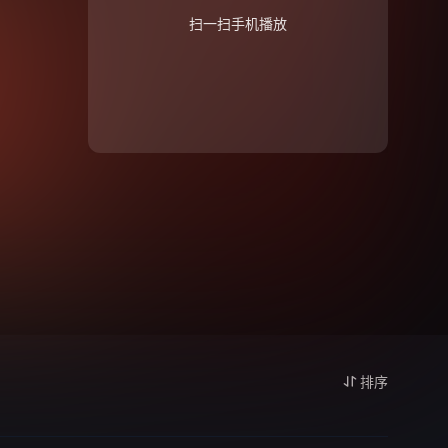
扫一扫手机播放
排序