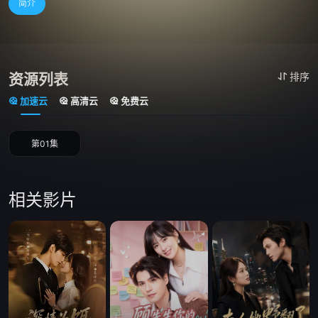
简介
资源列表
排序
加速云
高清云
免费云
第01集
相关影片