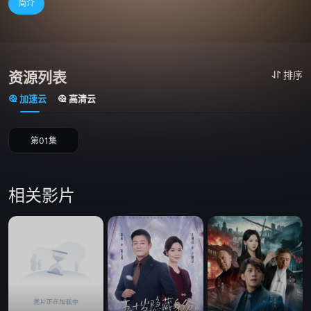
简介
资源列表
排序
加速云
高清云
第01集
相关影片