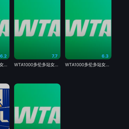
6.2
7.7
6.3
WTA1000多伦多站女单第一轮 马里诺0-2森梅兹20260804
WTA1000多伦多站女单第二轮 卡萨金娜1-2莱巴金娜20260806
WTA1000多伦多站女单第二轮 扎拉祖阿0-2费尔南德斯20260806