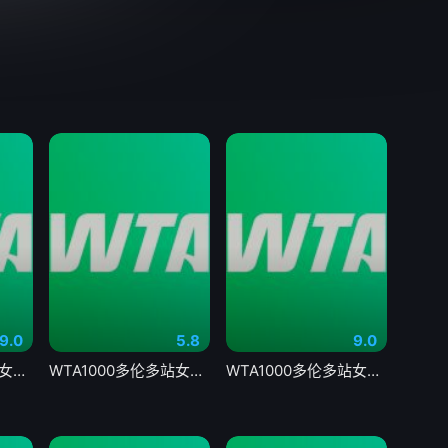
9.0
5.8
9.0
WTA1000多伦多站女单第二轮 贝莱克0-2斯瓦泰克20260805
WTA1000多伦多站女单第二轮 戴伊0-2高芙20260806
WTA1000多伦多站女单第二轮 帕克斯1-2伊埃拉20260806