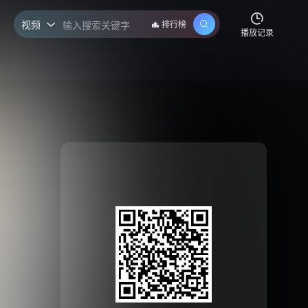
视频
排行榜

播放记录