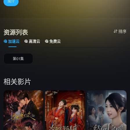
简介
资源列表
排序
加速云
高清云
免费云
第01集
相关影片