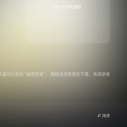
扫一扫手机播放
尔打造的 “秘密密室”。 围绕这间密室的下落，各国使者
排序