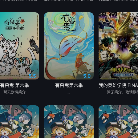
5.5
5.0
有兽焉 第六季
有兽焉第六季
暂无剧情简介
...
暂无简介，敬请期