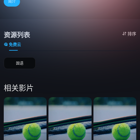
简介
资源列表
排序
免费云
国语
相关影片