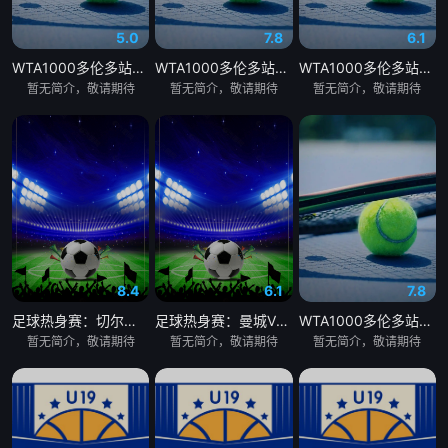
5.0
7.8
6.1
WTA1000多伦多站女单第二轮：贝莱克VS斯瓦泰克
WTA1000多伦多站女单第二轮：萨巴伦卡VS内岛萌夏
WTA1000多伦多站女单第二轮：科斯秋克VS谢博芙
暂无简介，敬请期待
暂无简介，敬请期待
暂无简介，敬请期待
8.4
6.1
7.8
足球热身赛：切尔西VS尤文图斯20260805
足球热身赛：曼城VSK联赛全明星20260805
WTA1000多伦多站女单第二轮：陶森VS巴图科娃
暂无简介，敬请期待
暂无简介，敬请期待
暂无简介，敬请期待