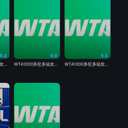
9.3
9.9
5.5
WTA1000多伦多站女单第一轮 马里诺0-2森梅兹20260804
WTA1000多伦多站女单第二轮 卡萨金娜1-2莱巴金娜20260806
WTA1000多伦多站女单第二轮 扎拉祖阿0-2费尔南德斯20260806