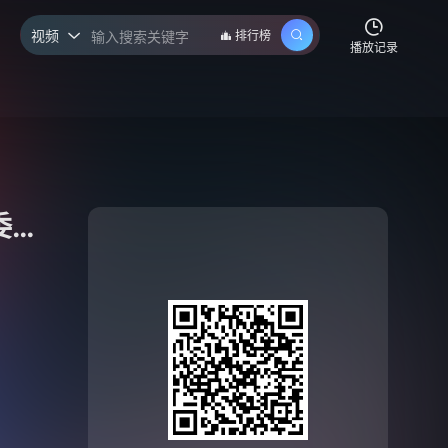
视频
排行榜

播放记录
U17男篮世界杯15-16名排位赛 喀麦隆VS委内瑞拉20260705