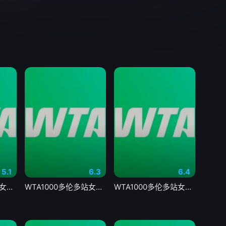
5.1
6.3
6.4
WTA1000多伦多站女单第二轮 贝莱克0-2斯瓦泰克20260805
WTA1000多伦多站女单第二轮 戴伊0-2高芙20260806
WTA1000多伦多站女单第二轮 帕克斯1-2伊埃拉20260806