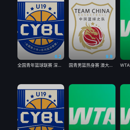
6.2
9.9
全国青年篮球联赛 深圳新世纪vs山西汾酒20260806
国青男篮热身赛 澳大利亚纽纳华丁闪电队VS韩国东国大学20260804