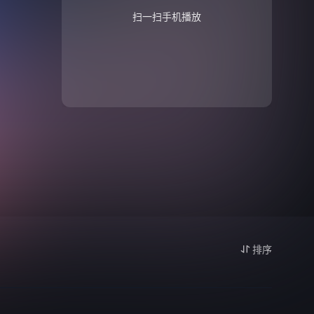
扫一扫手机播放
排序