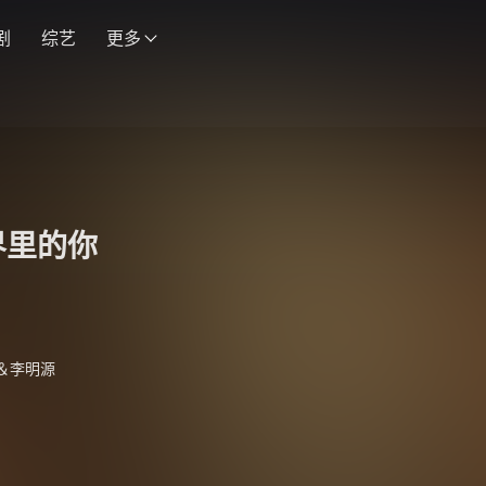
剧
综艺
更多
界里的你
＆李明源