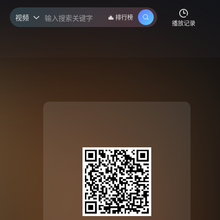
视频
排行榜

播放记录