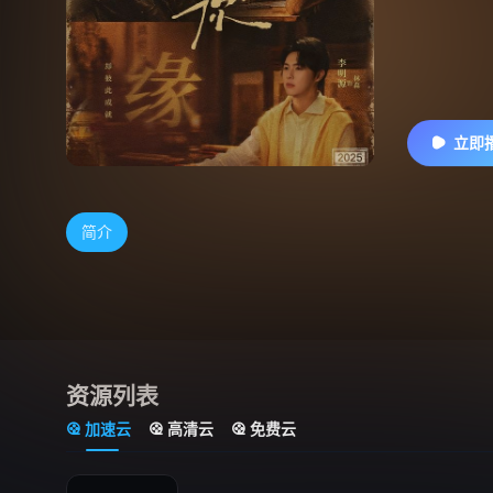
立即
简介
资源列表
加速云
高清云
免费云