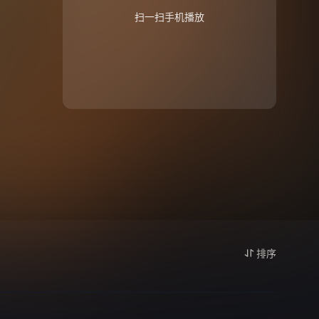
扫一扫手机播放
排序