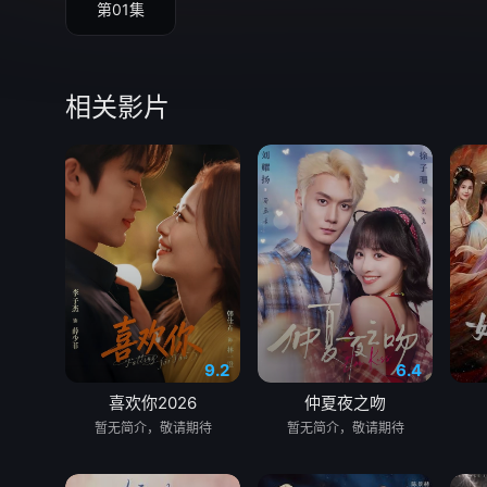
第01集
相关影片
9.2
6.4
喜欢你2026
仲夏夜之吻
暂无简介，敬请期待
暂无简介，敬请期待