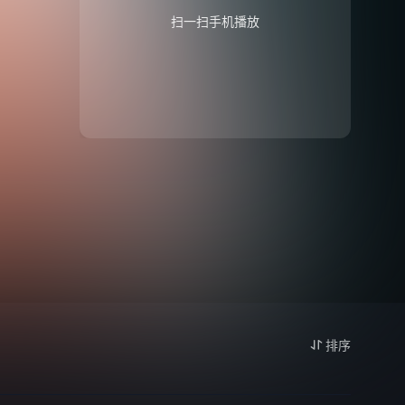
扫一扫手机播放
排序