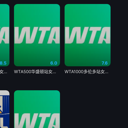
8.5
6.0
7.6
WTA1000多伦多站女单第一轮 王欣瑜1-2卡萨金娜 20260804
WTA500华盛顿站女单决赛 佩古拉VS伊埃拉20260804
WTA1000多伦多站女单第二轮 萨巴伦卡2-0内岛萌夏20260805