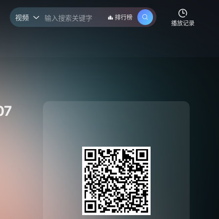
视频
排行榜

播放记录
07