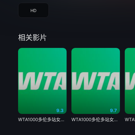
HD
相关影片
9.3
9.7
WTA1000多伦多站女单第二轮 贝莱克0-2斯瓦泰克20260805
WTA1000多伦多站女单第二轮 戴伊0-2高芙20260806