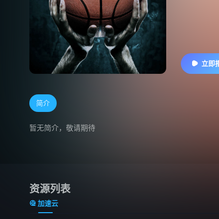
立即
简介
暂无简介，敬请期待
资源列表
加速云