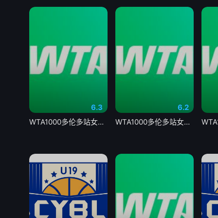
6.3
6.2
WTA1000多伦多站女单第一轮 马里诺0-2森梅兹20260804
WTA1000多伦多站女单第二轮 卡萨金娜1-2莱巴金娜20260806