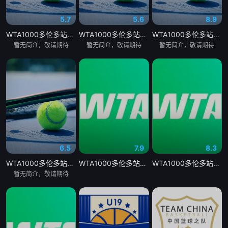
5.7
5.6
8.9
WTA1000多伦多站女单第二轮：戴伊VS高芙
WTA1000多伦多站女单第二轮：帕克斯VS伊埃拉
WTA1000多伦多站女单第二轮：扎拉祖阿VS费尔南德斯
暂无简介，敬请期待
暂无简介，敬请期待
暂无简介，敬请期待
6.5
7.9
8.3
WTA1000多伦多站女单第二轮：卡萨金娜VS莱巴金娜
WTA1000多伦多站女单第二轮 贝莱克0-2斯瓦泰克20260805
WTA1000多伦多站女单第二轮 戴伊0-2高芙20260806
暂无简介，敬请期待