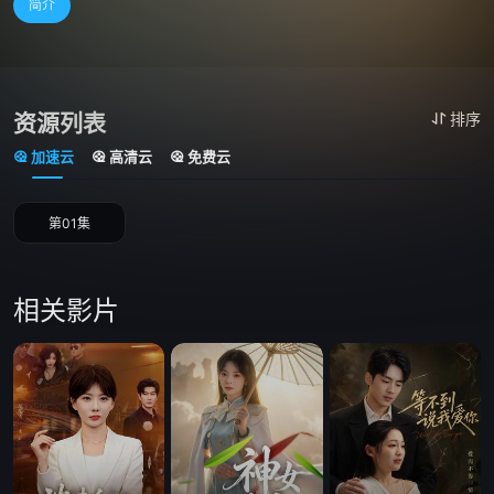
简介
资源列表
排序
加速云
高清云
免费云
第01集
相关影片