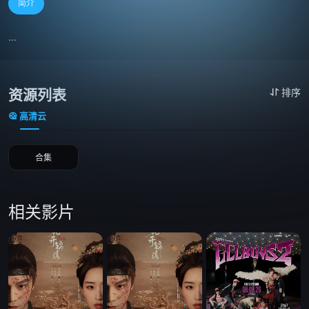
简介
...
资源列表
排序
高清云
合集
相关影片