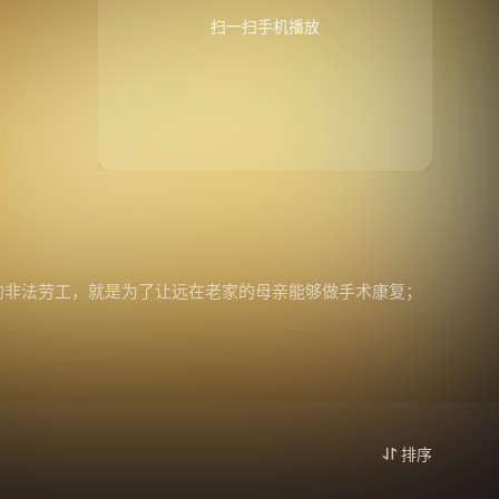
扫一扫手机播放
的非法劳工，就是为了让远在老家的母亲能够做手术康复；
排序