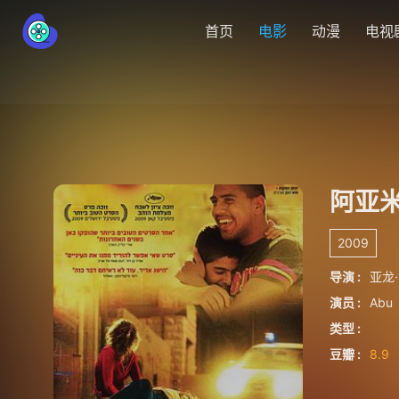
首页
电影
动漫
电视
阿亚
2009
导演 :
亚龙
演员 :
Abu
类型 :
豆瓣 :
8.9