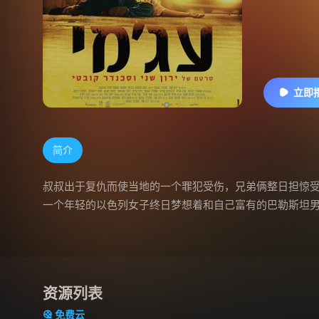
立即
简介
叔叔出于复仇而使当地的一个罪犯受伤，兄弟俩整日担惊
一个年轻的以色列女子终日梦想着和自己富有的巴勒斯坦男
资源列表
免费云