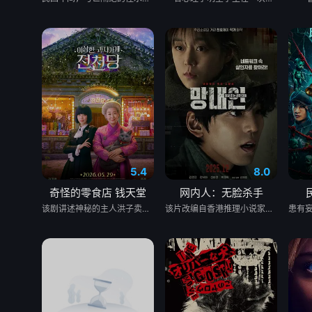
5.4
8.0
奇怪的零食店 钱天堂
网内人：无脸杀手
该剧讲述神秘的主人洪子卖能够实现人们愿望的神秘零食，以及人们来到那里展开一段魔法般的故事。
该片改编自香港推理小说家陈浩基的知名小说《网内人》，讲述了私家侦探与委托人联手追查网络杀手的故事。