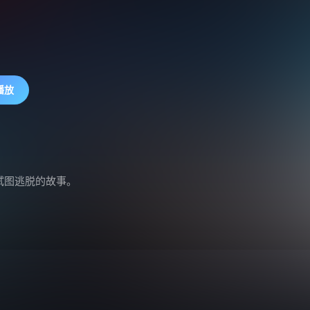
播放
图逃脱的故事。
