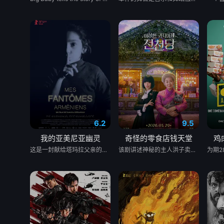
6.2
9.5
我的亚美尼亚幽灵
奇怪的零食店钱天堂
鸡
这是一封献给塔玛拉父亲的温柔追思信，她的父亲曾是苏联亚美尼亚的电影演员。塔玛拉从小就在电视上目睹了他的风采，而她自己后来也成为了一名电影制作人。影片带领观众进行了一场迷人的梦游，穿越亚美尼亚电影历史的景观。
该剧讲述神秘的主人洪子卖能够实现人们愿望的神秘零食，以及人们来到那里展开一段魔法般的故事。