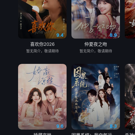
第89集
第90集
第91集
第9
第100集
9.4
8.9
喜欢你2026
仲夏夜之吻
暂无简介，敬请期待
暂无简介，敬请期待
9.6
8.3