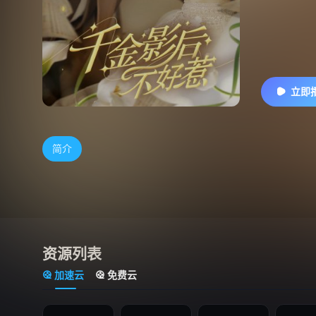
立即
简介
资源列表
加速云
免费云