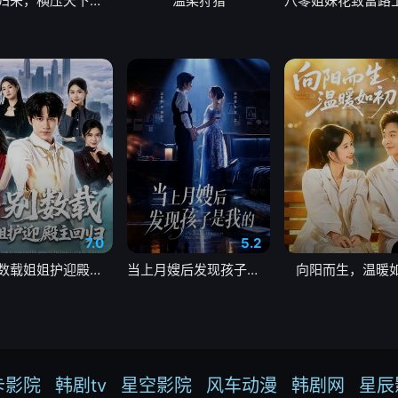
杀神归来，横压天下无敌
温柔狩猎
7.0
5.2
一别数载姐姐护迎殿主回归
当上月嫂后发现孩子是我的
向阳而生，温暖
卡影院
韩剧tv
星空影院
风车动漫
韩剧网
星辰