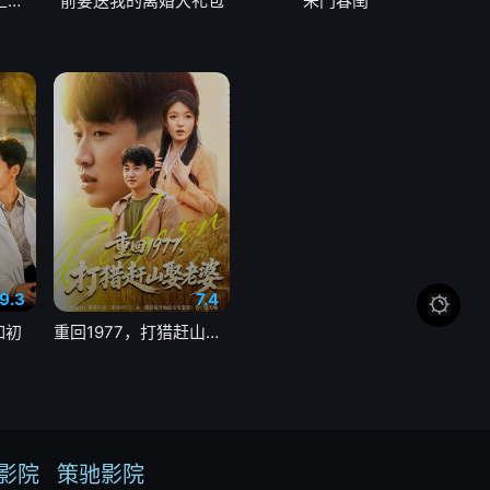
八零姐妹花致富路上捡个他
前妻送我的离婚大礼包
朱门春闺
9.3
7.4

如初
重回1977，打猎赶山娶老婆
影院
策驰影院