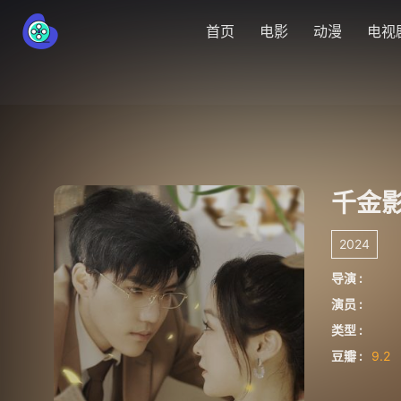
首页
电影
动漫
电视
千金
2024
导演 :
演员 :
类型 :
豆瓣 :
9.2