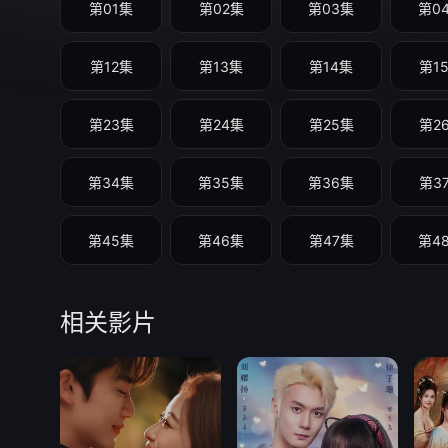
第01集
第02集
第03集
第0
第12集
第13集
第14集
第1
第23集
第24集
第25集
第2
第34集
第35集
第36集
第3
第45集
第46集
第47集
第4
第56集
第57集
第58集
第5
相关影片
第67集
第68集
第69集
第7
第78集
第79集
第80集
第8