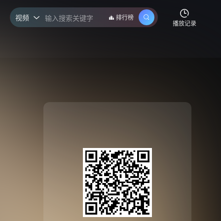
视频
排行榜

播放记录