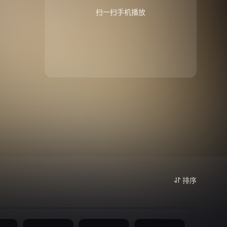
扫一扫手机播放
排序