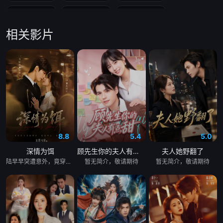
第19集
第20集
第21集
相关影片
第22集
第23集
第24集
第25集
第26集
第27集
第28集
第29集
第30集
第31集
第32集
第33集
第34集
第35集
第36集
8.8
5.4
5.0
深情为饵
顾先生你的夫人有点甜
夫人她野翻了
第37集
第38集
第39集
陆早早突遭意外，竟穿越成民国少夫人苏沐晚，醒来，却是丈夫枪口相对、父母冤案、连环下毒……她于绝境中步步破局，与“醋精”少爷凌慎行从生死对立到情根深重，可就在浓情蜜意时，她骤然梦醒归现代，转角竟撞见那个熟悉的“他”！
暂无简介，敬请期待
暂无简介，敬请期待
第40集
第41集
第42集
第43集
第44集
第45集
第46集
第47集
第48集