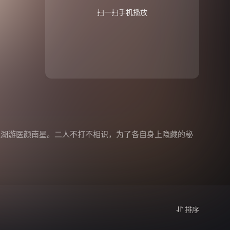
扫一扫手机播放
江湖游医颜南星。二人不打不相识，为了各自身上隐藏的秘
排序