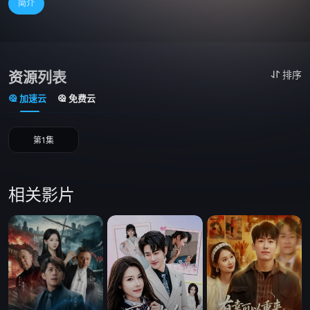
简介
资源列表
排序
加速云
免费云
第1集
相关影片