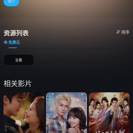
简介
资源列表
排序
免费云
全集
相关影片