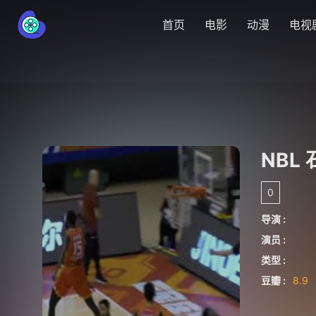
首页
电影
动漫
电视
NBL
0
导演 :
演员 :
类型 :
豆瓣 :
8.9