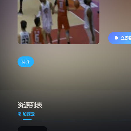
立即
简介
资源列表
加速云