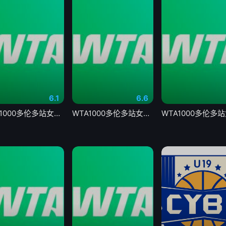
6.1
6.6
WTA1000多伦多站女单第一轮 博尔特0-2克罗斯20260804
WTA1000多伦多站女单第二轮 科斯秋克2-0谢博芙20260805