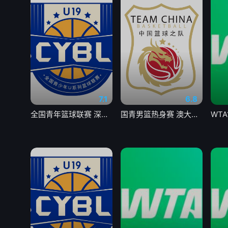
7.1
6.8
全国青年篮球联赛 深圳新世纪vs山西汾酒20260806
国青男篮热身赛 澳大利亚纽纳华丁闪电队VS韩国东国大学20260804