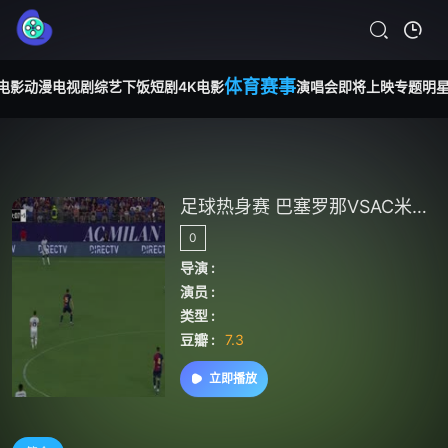
体育赛事
电影
动漫
电视剧
综艺
下饭短剧
4K电影
演唱会
即将上映
专题
明
足球热身赛 巴塞罗那VSAC米兰 20240807
0
导演 :
演员 :
类型 :
豆瓣 :
7.3
立即播放