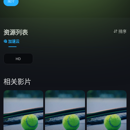
简介
资源列表
排序
加速云
HD
相关影片