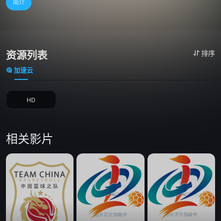
简介
资源列表
排序
加速云
HD
相关影片