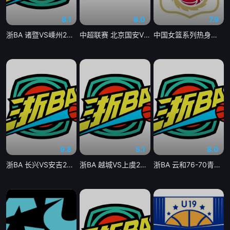
8.1
8.0
7.9
浙BA 诸暨VS嵊州20260806
中超联赛 北京国安VS深圳新鹏城20260807
中国女篮系列热身赛 中国女篮VS尼日利亚女篮20260807
9.8
5.1
8.0
浙BA 长兴VS安吉20260806
浙BA 越城VS上虞20260806
浙BA 云和76-70青田20260807