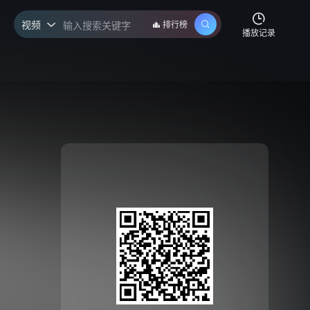
视频
排行榜

播放记录