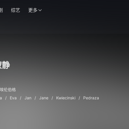
剧
综艺
更多
寂静
·埃伦伯格
a
/
Eva
/
Jan
/
Jane
/
Kwiecinski
/
Pedraza