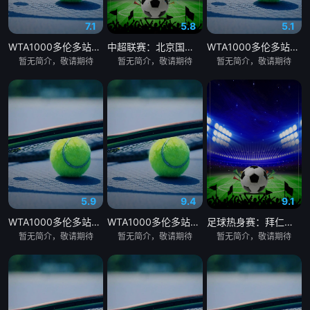
7.1
5.8
5.1
WTA1000多伦多站女单第三轮：格鲁比奇VS斯瓦泰克
中超联赛：北京国安VS深圳新鹏城20260807
WTA1000多伦多站女单第三轮：佩古拉VS拉克西莫娃
暂无简介，敬请期待
暂无简介，敬请期待
暂无简介，敬请期待
5.9
9.4
9.1
WTA1000多伦多站女单第三轮：斯维托丽娜VS波塔波娃
WTA1000多伦多站女单第三轮：萨巴伦卡VS张帅
足球热身赛：拜仁慕尼黑VS阿斯顿维拉20260807
暂无简介，敬请期待
暂无简介，敬请期待
暂无简介，敬请期待