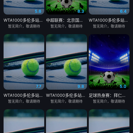
5.6
8.3
6.4
WTA1000多伦多站女单第三轮：格鲁比奇VS斯瓦泰克
中超联赛：北京国安VS深圳新鹏城20260807
WTA1000多伦多站女单第三轮：佩古拉VS拉克西莫娃
暂无简介，敬请期待
暂无简介，敬请期待
暂无简介，敬请期待
7.7
9.8
5.0
WTA1000多伦多站女单第三轮：斯维托丽娜VS波塔波娃
WTA1000多伦多站女单第三轮：萨巴伦卡VS张帅
足球热身赛：拜仁慕尼黑VS阿斯顿维拉20260807
暂无简介，敬请期待
暂无简介，敬请期待
暂无简介，敬请期待