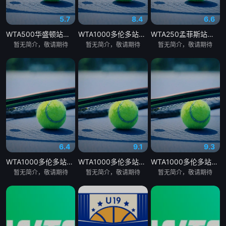
5.7
8.4
6.6
WTA500华盛顿站女单决赛：佩古拉VS伊埃拉
WTA1000多伦多站女单第一轮：马里诺VS森梅兹
WTA250孟菲斯站女单决赛：柳托娃VS维德曼诺娃
暂无简介，敬请期待
暂无简介，敬请期待
暂无简介，敬请期待
6.4
9.1
9.3
WTA1000多伦多站女单第一轮：博尔特VS克罗斯
WTA1000多伦多站女单第一轮：巴图科娃VS安德莱斯库
WTA1000多伦多站女单第一轮：王欣瑜VS卡萨金娜
暂无简介，敬请期待
暂无简介，敬请期待
暂无简介，敬请期待