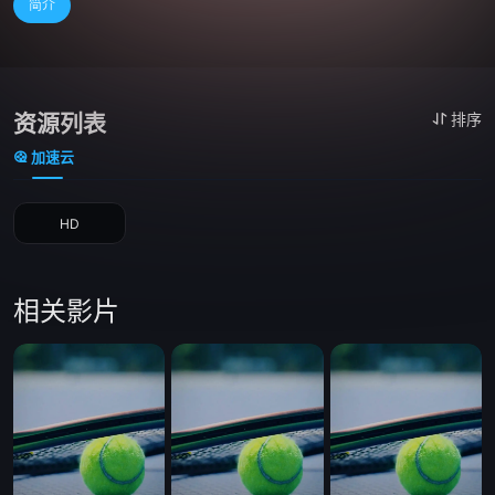
简介
资源列表
排序
加速云
HD
相关影片