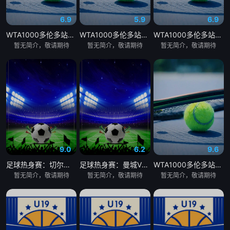
6.9
5.9
6.9
WTA1000多伦多站女单第二轮：贝莱克VS斯瓦泰克
WTA1000多伦多站女单第二轮：萨巴伦卡VS内岛萌夏
WTA1000多伦多站女单第二轮：科斯秋克VS谢博芙
暂无简介，敬请期待
暂无简介，敬请期待
暂无简介，敬请期待
9.0
6.2
9.6
足球热身赛：切尔西VS尤文图斯20260805
足球热身赛：曼城VSK联赛全明星20260805
WTA1000多伦多站女单第二轮：陶森VS巴图科娃
暂无简介，敬请期待
暂无简介，敬请期待
暂无简介，敬请期待