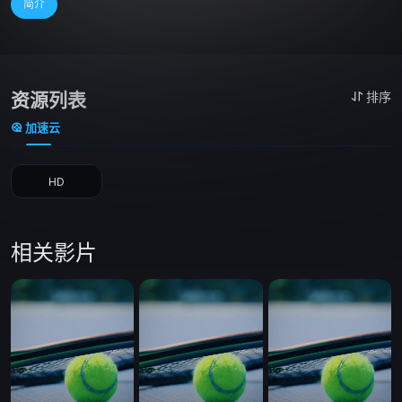
简介
资源列表
排序
加速云
HD
相关影片