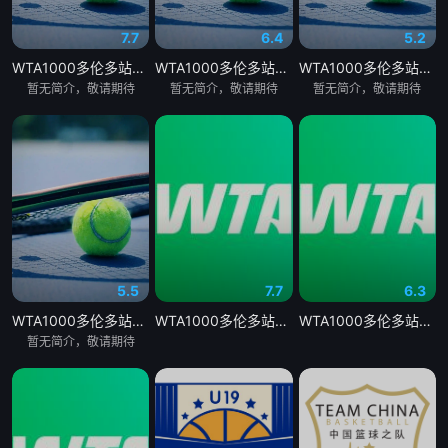
7.7
6.4
5.2
WTA1000多伦多站女单第二轮：戴伊VS高芙
WTA1000多伦多站女单第二轮：帕克斯VS伊埃拉
WTA1000多伦多站女单第二轮：扎拉祖阿VS费尔南德斯
暂无简介，敬请期待
暂无简介，敬请期待
暂无简介，敬请期待
5.5
7.7
6.3
WTA1000多伦多站女单第二轮：卡萨金娜VS莱巴金娜
WTA1000多伦多站女单第二轮 贝莱克0-2斯瓦泰克20260805
WTA1000多伦多站女单第二轮 戴伊0-2高芙20260806
暂无简介，敬请期待