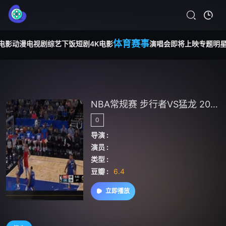
体育赛事
电影
动漫
电视剧
综艺
下饭短剧
4K电影
演唱会
即将上映
专题
明
NBA常规赛 步行者VS猛龙 20240215
0
导演 :
演员 :
类型 :
豆瓣 :
6.4
立即播放