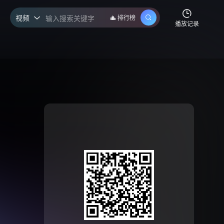
视频
排行榜

播放记录