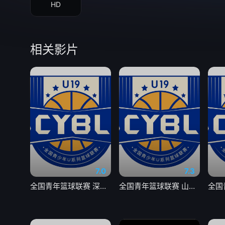
HD
相关影片
7.0
7.3
全国青年篮球联赛 深圳新世纪83-72北京首钢20260804
全国青年篮球联赛 山东山高83-70龙狮青年20260804