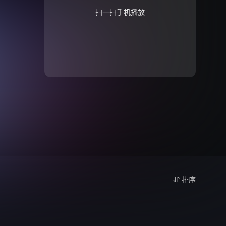
扫一扫手机播放
排序