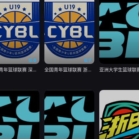
5.6
6.7
全国青年篮球联赛 深圳新世纪85-63天津荣钢20260803
全国青年篮球联赛 浙江广厦88-64福建浔兴20260803