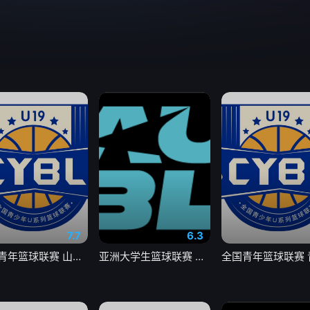
7.7
6.3
全国青年篮球联赛 山东山高79-59新疆广汇20260803
亚洲大学生篮球联赛 早稻田大学VS清华大学20260804