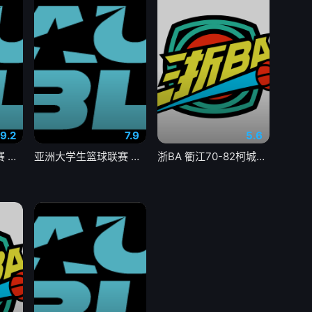
9.2
7.9
5.6
亚洲大学生篮球联赛 香港中文大学VS延世大学20260803
亚洲大学生篮球联赛 政治大学VS上海交通大学20260803
浙BA 衢江70-82柯城20260803