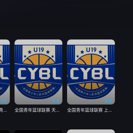
7.6
9.4
8.8
全国青年篮球联赛 青岛国信海天92-71山西汾酒20260803
全国青年篮球联赛 天津荣钢66-79吉林东北虎20260804
全国青年篮球联赛 上海久事100-74浙江稠州银行20260803