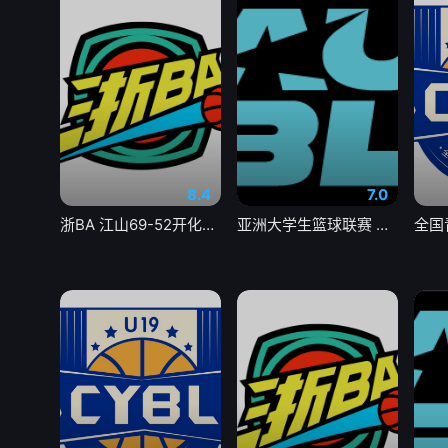
8.4
7.0
浙BA 江山69-52开化20260803
亚洲大学生篮球联赛 菲律宾大学VS高丽大学20260804