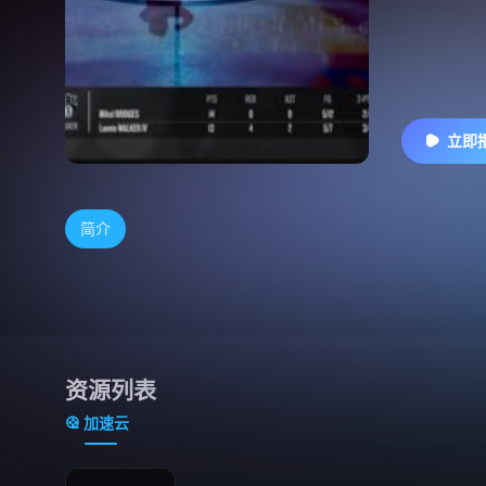
立即
简介
资源列表
加速云