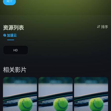
简介
资源列表
排序
加速云
HD
相关影片