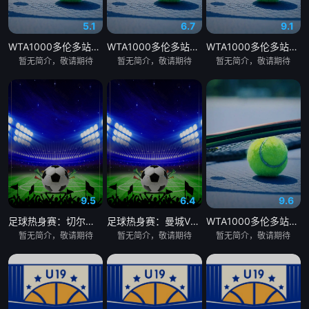
5.1
6.7
9.1
WTA1000多伦多站女单第二轮：贝莱克VS斯瓦泰克
WTA1000多伦多站女单第二轮：萨巴伦卡VS内岛萌夏
WTA1000多伦多站女单第二轮：科斯秋克VS谢博芙
暂无简介，敬请期待
暂无简介，敬请期待
暂无简介，敬请期待
9.5
6.4
9.6
足球热身赛：切尔西VS尤文图斯20260805
足球热身赛：曼城VSK联赛全明星20260805
WTA1000多伦多站女单第二轮：陶森VS巴图科娃
暂无简介，敬请期待
暂无简介，敬请期待
暂无简介，敬请期待