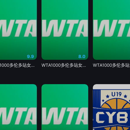
9.9
8.0
WTA1000多伦多站女单第一轮 博尔特0-2克罗斯20260804
WTA1000多伦多站女单第二轮 科斯秋克2-0谢博芙20260805