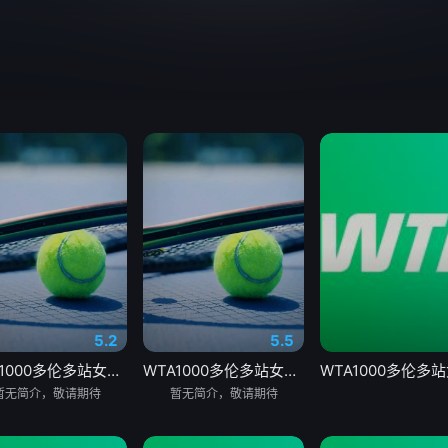
5.2
5.5
WTA1000多伦多站女单第二轮：扎拉祖阿VS费尔南德斯
WTA1000多伦多站女单第二轮：卡萨金娜VS莱巴金娜
暂无简介，敬请期待
暂无简介，敬请期待