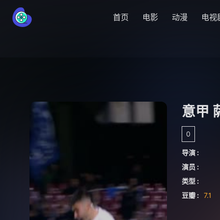
首页
电影
动漫
电视
0
导演 :
演员 :
类型 :
豆瓣 :
7.1