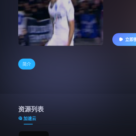
立即
简介
资源列表
加速云