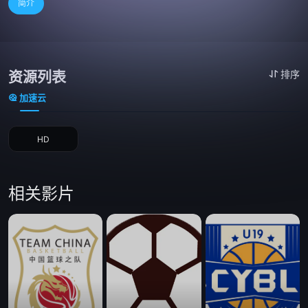
简介
资源列表
排序
加速云
HD
相关影片