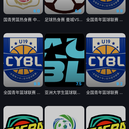
6.0
6.0
9.9
国青男篮热身赛 中国U18男篮VS加拿大大卫安篮球学院20260804
足球热身赛 曼城VSK联赛全明星20260805
全国青年篮球联赛 吉林东北虎75-63北京首钢20260805
9.9
7.5
9.2
全国青年篮球联赛 新疆广汇60-88上海久事20260805
亚洲大学生篮球联赛 延世大学VS北京大学20260804
全国青年篮球联赛 山西汾酒78-73四川锦城20260805