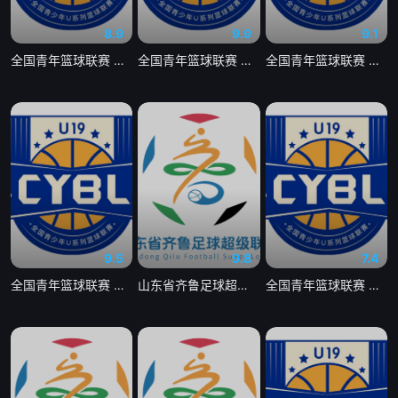
8.9
9.9
9.1
全国青年篮球联赛 辽宁沈阳三生89-62浙江稠州银行20260808
全国青年篮球联赛 辽宁沈阳三生73-60新疆广汇20260809
全国青年篮球联赛 四川锦城69-62吉林东北虎20260808
9.5
9.8
7.4
全国青年篮球联赛 龙狮青年61-76浙江广厦20260808
山东省齐鲁足球超级联赛 青岛平企联青春VS淄博齐稷锐思达20260809
全国青年篮球联赛 山东山高83-78辽宁沈阳三生20260807