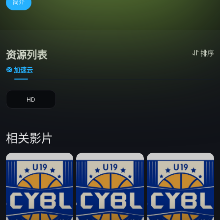
简介
资源列表
排序
加速云
HD
相关影片