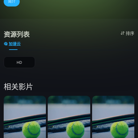
简介
资源列表
排序
加速云
HD
相关影片