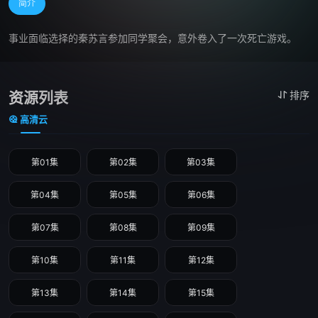
简介
事业面临选择的秦苏言参加同学聚会，意外卷入了一次死亡游戏。
资源列表
排序
高清云
第01集
第02集
第03集
第04集
第05集
第06集
第07集
第08集
第09集
第10集
第11集
第12集
第13集
第14集
第15集