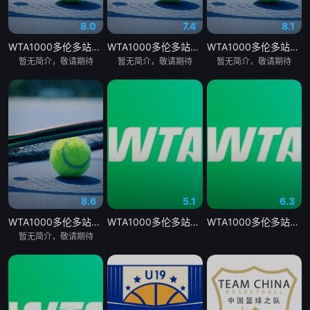
8.0
7.4
8.1
WTA1000多伦多站女单第二轮：戴伊VS高芙
WTA1000多伦多站女单第二轮：帕克斯VS伊埃拉
WTA1000多伦多站女单第二轮：扎拉祖阿VS费尔南德斯
暂无简介，敬请期待
暂无简介，敬请期待
暂无简介，敬请期待
8.6
5.1
6.3
WTA1000多伦多站女单第二轮：卡萨金娜VS莱巴金娜
WTA1000多伦多站女单第二轮 贝莱克0-2斯瓦泰克20260805
WTA1000多伦多站女单第二轮 戴伊0-2高芙20260806
暂无简介，敬请期待