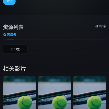
简介
资源列表
排序
高清云
第01集
相关影片