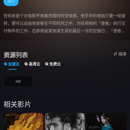
简介
倪有彬是个对电影怀抱着热情的时空快递，他手中的戒指只要一经旋
转，便可以自由地穿梭在不同时间之中，为任用他的「使者」执行交
付物件的工作，在即将结束快递生涯的最后一次时空旅行，「使者」
安排了倪有彬一个学以致用的任务，协助电影公司拍摄实境电影前导
片的工作，于是倪有彬向电影公司自我推荐。 &nbsp; &nbsp; 
&nbsp; &nbsp; &nbsp; &nbsp; &nbsp; &nbsp; &nbsp; &nbsp; 
资源列表
排序
&nbsp; &nbsp; &nbsp; &nbsp; &nbsp; &nbsp; &nbsp; &nbsp;

加速云
高清云
免费云
&nbsp; &nbsp; &nbsp; &nbsp; &nbsp; &nbsp; &nbsp; &nbsp; 
&nbsp; &nbsp; &nbsp; &nbsp; &nbsp; &nbsp; &nbsp; &nbsp;　　
HD
电影公司的老板志明，并没有多余的资金聘请知名的大导演，面对前
来面试的倪有彬，又有种说不出的亲切与熟悉感，于是在看过资料之
后，没有太多选择下，便任用了他。 &nbsp; &nbsp; &nbsp; &nbsp; 
相关影片
&nbsp; &nbsp; &nbsp; &nbsp; &nbsp; &nbsp; &nbsp; &nbsp; 
&nbsp; &nbsp; &nbsp; &nbsp; &nbsp; &nbsp;

&nbsp; &nbsp; &nbsp; &nbsp; &nbsp; &nbsp; &nbsp; &nbsp; 
&nbsp; &nbsp; &nbsp; &nbsp; &nbsp; &nbsp; &nbsp; &nbsp;　　