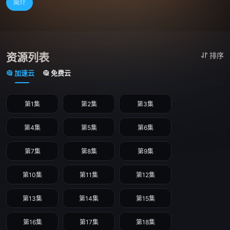
简介
资源列表
排序
加速云
免费云
第1集
第2集
第3集
第4集
第5集
第6集
第7集
第8集
第9集
第10集
第11集
第12集
第13集
第14集
第15集
第16集
第17集
第18集